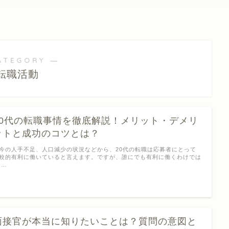
ATEGORY ―
転職活動
20代の転職事情を徹底解説！メリット・デメリ
ットと成功のコツとは？
今の人手不足、人口減少の状況などから、20代の転職は応募者にとって
較的有利に働いていると言えます。ですが、誰にでも有利に働くわけでは
 …
面接官が本当に知りたいことは？質問の意図と