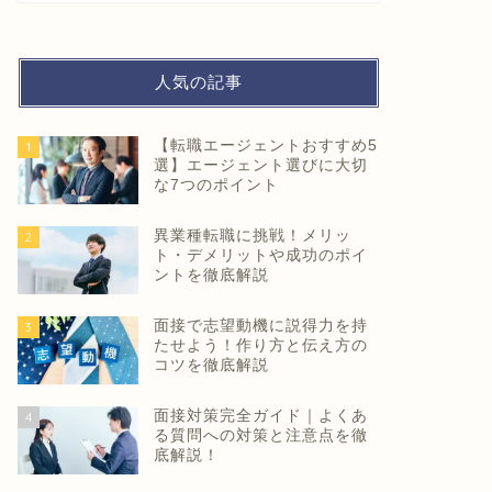
人気の記事
【転職エージェントおすすめ5
1
選】エージェント選びに大切
な7つのポイント
異業種転職に挑戦！メリッ
2
ト・デメリットや成功のポイ
ントを徹底解説
面接で志望動機に説得力を持
3
たせよう！作り方と伝え方の
コツを徹底解説
面接対策完全ガイド｜よくあ
4
る質問への対策と注意点を徹
底解説！