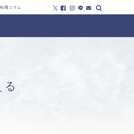
転職コラム
える