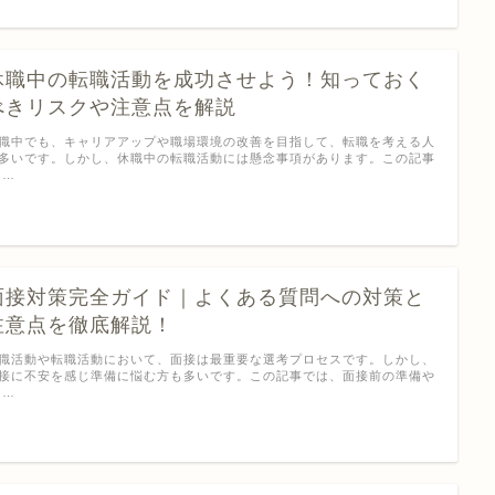
休職中の転職活動を成功させよう！知っておく
べきリスクや注意点を解説
職中でも、キャリアアップや職場環境の改善を目指して、転職を考える人
多いです。しかし、休職中の転職活動には懸念事項があります。この記事
 …
面接対策完全ガイド｜よくある質問への対策と
注意点を徹底解説！
職活動や転職活動において、面接は最重要な選考プロセスです。しかし、
接に不安を感じ準備に悩む方も多いです。この記事では、面接前の準備や
 …