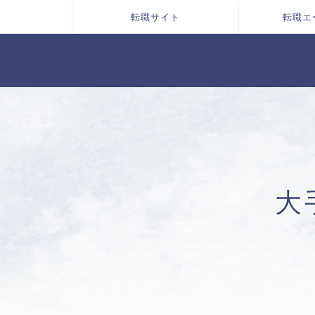
転職サイト
転職エ
大